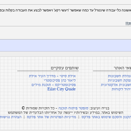
ונה כלי עבודה שינטרל עד כמה שאפשר 'רעשי רקע' ויאפשר לבצע את העבודה בקלות ובפ
!!
שאי האתר
שותפים עסקיים
נהלת חשבונות
אילת סיטי - מדריך העיר אילת
פקת חשבוניות
ליאור כהן פסיכומטרי
שבונית אלקטרונית
פסיכומטריקס - תוכנת מילים
יהול לקוחות
Eilat City Guide
בנייה ועיצוב:
סופטר פיתוח תוכנה
- כל הזכויות שמורות ©
השימוש באתר, במידע ובשירותיו ייעשה על אחריותו הבלעדית של המשתמש
קנון והסכם שימוש באתר פלקס
|
מדיניות הפרטיות של אתר פלקס
|
הצהרת נגישות