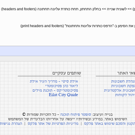
תפריט >> הדפס (nt
שאי האתר
שותפים עסקיים
נהלת חשבונות
אילת סיטי - מדריך העיר אילת
פקת חשבוניות
ליאור כהן פסיכומטרי
שבונית אלקטרונית
פסיכומטריקס - תוכנת מילים
יהול לקוחות
Eilat City Guide
בנייה ועיצוב:
סופטר פיתוח תוכנה
- כל הזכויות שמורות ©
השימוש באתר, במידע ובשירותיו ייעשה על אחריותו הבלעדית של המשתמש
קנון והסכם שימוש באתר פלקס
|
מדיניות הפרטיות של אתר פלקס
|
הצהרת נגישות