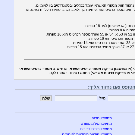
נהפוך הוא: מספרי האשראי עומד בכללים ובסטנדרטים בין לאומיים.
האם מספר כרטיס אשראי הינו תקין ולא בוצעו בו טעיות הקלדה בשוגג או
8 ספרות.
.
(או
מחשבון בדיקת מספר כרטיס אשראי
או
חישוב מספר כרטיס אשראי
י
או
בדיקת כרטיס אשראי
) המוגש כשירות באתר פלקס.
ופס ואנו נחזור אליך:
מייל:
מחשבון מדעי
מחשבון מע"מ מפורט
מחשבון ריבית דריבית
מחשבון הודעה מוקדמת לפיטורים