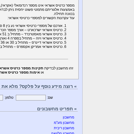
מספר כרטיס אשראי אינו מספר רנדומאלי (אקראי), 
באמצעות אלגוריתם מתמטי פשוט יחסית ניתן לבדוק 
בכוונה תחילה.
עוד עקרונות הקשורים למספרי כרטיסי אשראי:
אורכם של מספרי כרטיסי אשראי נע בין 8 ספרות (ישראכארט) לעד 18 ספרות.
כרטיס אשראי ישרכארט – אורך מספר הכרטיס הוא 
כרטיס אשראי מאסטרכרד – מתחיל ב 51 או 52 או 53 או 54 או 55 ואורך מספר הכרטיס הוא 16 ספרות.
כרטיס אשראי ויזה – מתחיל בספרה 4 ואורך מספר הכרטיס הוא 16 ספרות.
כרטיס אשראי דיינרס – מתחיל ב 30 או 36 או 38 ואורך מספר הכרטיס הוא 14 ספרות.
כרטיס אשראי אמריקן אקספרס – מתחיל ב 27 או 37 ואורך מספר הכרטיס הוא 15 ספרות
זהו מחשבון לבדיקת
תקינות מספר כרטיס אשראי
או
אימות מספר כרטיס אשרא
» רוצה מידע נוסף על פלקס? מלא את הט
שם:
טלפון:
» תפריט מחשבונים
מחשבון
מחשבון מע"מ
מחשבון ריבית
מחשבון הלוואה