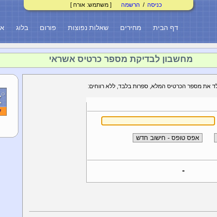
כניסה
/
הרשמה
[ משתמש: אורח ]
דף הבית
מחירים
שאלות נפוצות
פורום
בלוג
או
מחשבון לבדיקת מספר כרטיס אשראי
 את מספר הכרטיס המלא, ספרות בלבד, ללא רווחים:
-