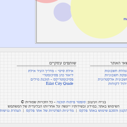
m
שאי האתר
שותפים עסקיים
נהלת חשבונות
אילת סיטי - מדריך העיר אילת
פקת חשבוניות
ליאור כהן פסיכומטרי
שבונית אלקטרונית
פסיכומטריקס - תוכנת מילים
יהול לקוחות
Eilat City Guide
בנייה ועיצוב:
סופטר פיתוח תוכנה
- כל הזכויות שמורות ©
השימוש באתר, במידע ובשירותיו ייעשה על אחריותו הבלעדית של המשתמש
קנון והסכם שימוש באתר פלקס
|
מדיניות הפרטיות של אתר פלקס
|
הצהרת נגישות