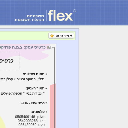
כרטיס עסק: צ.מ.ח פרויקטים 2015 
כרטיס עס
» תחום פעילות:
נדל"ן, החזקה ובנייה » קבלן בניין
» תאור העסק:
* עבודות בניין * הספקת פועלים
» איש קשר:
מחמוד
» טלפונים:
טלפון: 0505409148
נייד: 0542003268
פקס: 086439969