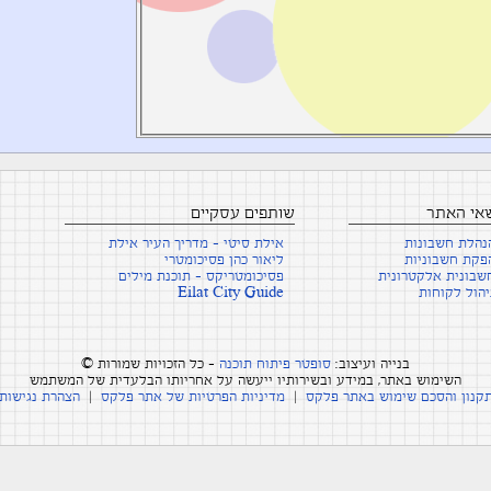
שאי האתר
שותפים עסקיים
נהלת חשבונות
אילת סיטי - מדריך העיר אילת
פקת חשבוניות
ליאור כהן פסיכומטרי
שבונית אלקטרונית
פסיכומטריקס - תוכנת מילים
יהול לקוחות
Eilat City Guide
בנייה ועיצוב:
סופטר פיתוח תוכנה
- כל הזכויות שמורות ©
השימוש באתר, במידע ובשירותיו ייעשה על אחריותו הבלעדית של המשתמש
קנון והסכם שימוש באתר פלקס
|
מדיניות הפרטיות של אתר פלקס
|
הצהרת נגישות