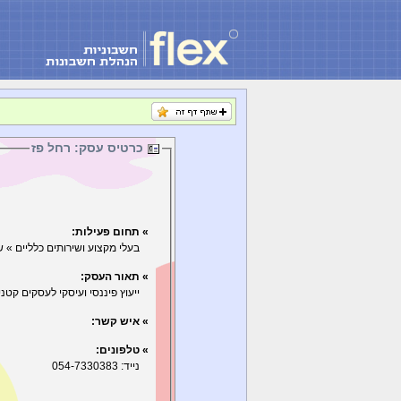
כרטיס עסק: רחל פז
» תחום פעילות:
בעלי מקצוע ושירותים כלליים » ש
» תאור העסק:
ייעוץ פיננסי ועיסקי לעסקים קטנים
» איש קשר:
» טלפונים:
נייד: 054-7330383