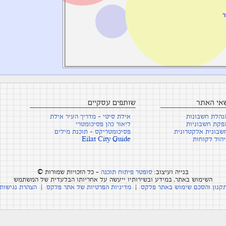
ר
שאי האתר
שותפים עסקיים
נהלת חשבונות
אילת סיטי - מדריך העיר אילת
פקת חשבוניות
ליאור כהן פסיכומטרי
שבונית אלקטרונית
פסיכומטריקס - תוכנת מילים
יהול לקוחות
Eilat City Guide
בנייה ועיצוב:
סופטר פיתוח תוכנה
- כל הזכויות שמורות ©
השימוש באתר, במידע ובשירותיו ייעשה על אחריותו הבלעדית של המשתמש
קנון והסכם שימוש באתר פלקס
|
מדיניות הפרטיות של אתר פלקס
|
הצהרת נגישות