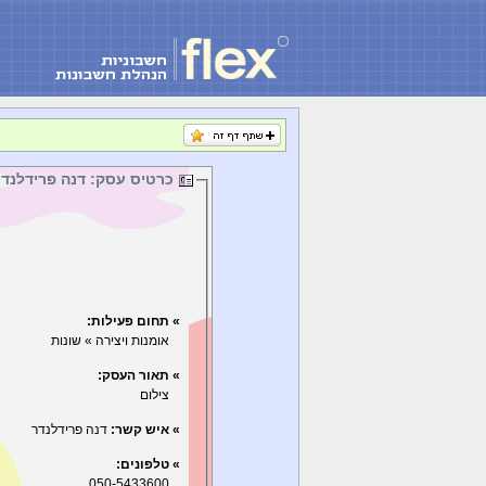
כרטיס עסק: דנה פרידלנדר
» תחום פעילות:
אומנות ויצירה » שונות
» תאור העסק:
צילום
» איש קשר:
דנה פרידלנדר
» טלפונים:
050-5433600