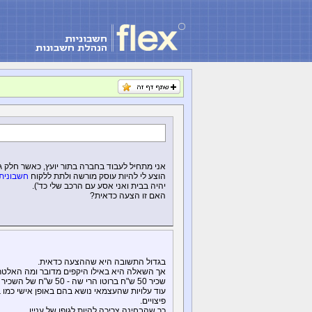
אני מתחיל לעבוד בחברה בתור יועץ, כאשר חלק ג
הוצע לי להיות עוסק מורשה ולתת ללקוח
חשבונית
יהיה בבית ואני אסע עם הרכב שלי כד').
האם זו הצעה כדאית?
בגדול התשובה היא שההצעה כדאית.
עוד עלויות שהעצמאי נושא בהם באופן אישי כמו 
פיצויים.
כך שהבחינה צריכה להיות לגופו של עניין.