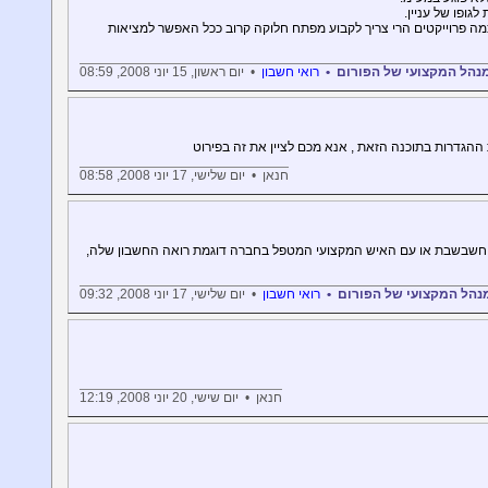
גופו של עניין.
מה פרוייקטים הרי צריך לקבוע מפתח חלוקה קרוב ככל האפשר למציאות
המנהל המקצועי של הפורום •
רואי חשבון
• יום ראשון, 15 יוני 2008, 08:59
הגדרות בתוכנה הזאת , אנא מכם לציין את זה בפירוט
חנאן • יום שלישי, 17 יוני 2008, 08:58
ל חשבשבת או עם האיש המקצועי המטפל בחברה דוגמת רואה החשבון שלה,
מנהל המקצועי של הפורום •
רואי חשבון
• יום שלישי, 17 יוני 2008, 09:32
חנאן • יום שישי, 20 יוני 2008, 12:19