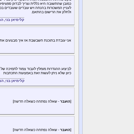
כמובן שהתשובה היא כללית וצריך לבדוק ספציפית ל
לעניין המשכורות בהנחה ויש עובדים שעובדים בכ
ולחלק את הרישום בהתאם.
קלימיאן בני, 
אני עובדת בתוכנת חשבשבת אז איך מבצעים את ה
לביצוע ההגדרות מומלץ לעבוד צמוד לתמיכה ש
כיוון שלא ניתן לעשות זאת באמצעות התכתבות
קלימיאן בני, ה
[
הועבר
- שאלה נפתחה כשאלה חדשה]
[
הועבר
- שאלה נפתחה כשאלה חדשה]