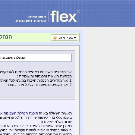
הנהלת
הנהלת חשבונות 
איך מגדירים חשבונות ראשיים בהתאם לאנדקסים 
מבחינת הוצאות והכנסות ומשוכורות :
1. איך מגדירים הכנסות חייבות במע"מ לכל האתרים כדי להוציא דוח מע"מ כולל כל האתרים ביחד
2. איך מעמיסים משכורות על כל אתר בנפרד
ראשית השאלה באיזה
תוכנת הנהלת חשבונות
את
באופן כללי צריך לעשות יחידת רווח לכל פרוייקט 
שדוח מע"מ ייצא נכון.
כמו כן ישנה אפשרות להפריד בין קבוצת ההכנסות
הוצאות בנפרד או אפילו לעשות פקודות יומן בנו
מקטינות את ההכנסות הכלליות בקוד מיון נפרד ש