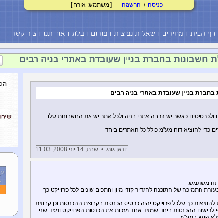
כניסה
/
הרשמה
[ משתמש: אורח ]
דף הבית
מחירים
שאלות נפוצות
פורום
בלוג
אודותנו
צור קשר
 חשבונות בחברת בניין שעובדת באתרי בניה רבים
בחברת בניין שעובדת באתרי בניה רבים
ולכרטיסים כאשר יש הרבה אתרי בניה ולכל אתר יש את החשבונות שלו
חנאן גורג • שבת, 14 יוני 2008, 11:03
ה משתמש.
ובעזרת התמיכה של התוכנה להגדיר קודי מיון וחתכים שונים לכל פרוייקט כך
 להוצאות כך שלכל פרוייקט יהיה כרטיס הכנסות בקבוצת ההכנסות וכן קבוצת
סף לרישום ההכנסות ביחד שמצד אחד מזכות את הכנסות הפרוייקט ומצד שני
לא פוגע במע"מ.