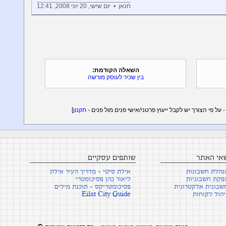
חנאן • יום שישי, 20 יוני 2008, 12:41
השאלה הקודמת:
בין שכיר לעוסק מורשה
תקנון
]
שאי האתר
שותפים עסקיים
נהלת חשבונות
אילת סיטי - מדריך העיר אילת
פקת חשבוניות
ליאור כהן פסיכומטרי
שבונית אלקטרונית
פסיכומטריקס - תוכנת מילים
יהול לקוחות
Eilat City Guide