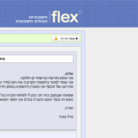
פתי
שלום,
אני עוסק מורשה וברשותי קו חלוקה.
אני עומד למכור בתקופה הקרובה את הקו (סדר גודל של כ 00
את רובו של הכסף אני מעוניין להשקיע בעסק חדש
שמעתי שבמצב כזה הכי נכון לי לפתוח חברה בע"מ
האם זה נכון? האם כחברה בע"מ אני חוסך הוצאו
תודה,
אייל צורף