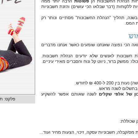
חות הנהלת החשבונות הן
פשוטות
הרבה יותר ממה
 ללקוחות (דבר שבלאו הכי עושים) והזנת חשבוניות
נה, תהליך "הנהלת החשבונות" מסתיים ונותר רק
ת המס.
וש
מאה הכי נפוצה שאנחנו שומעים כאשר אנחנו מדברים
 חשבונות לאנשים שלא יודעים הנהלת חשבונות.
 ממשק ברור, ניווט קל ונוח והסברים מאירי עיניים.
2 ל-400 ₪ לחודש.
ון של אלפי שקלים
לשנה שאותם אפשר להשקיע
פלקס: תו
 שכוללת:
 מס/קבלה, חשבוניות עסקה, זיכוי, הצעות מחיר ועוד...