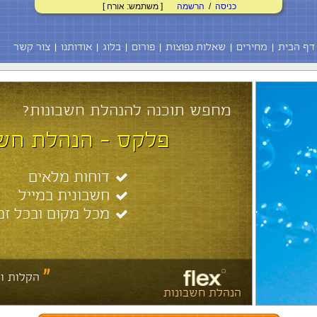
כניסה
/
הרשמה
[ משתמש: אורח ]
דף הבית
מחירים
שאלות נפוצות
פורום
בלוג
אודותנו
צור קשר
מחפש תוכנה להנהלת חשבונות?
פלקס - הנהלת חשב
דוחות מלאים
חשבונית במייל
מכל מקום ובכל זמ
"
הקלות וה
הנהלת חשבונות