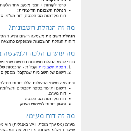
פרטי לקוחות + יומני מעקב אחר הלקוחו
הנהלת חשבונות חד-צידית:
דוח מקדמות מס הכנסה, דוח מע"מ, ספ
מה זה הנהלת חשבונות?
הנהלת חשבונות
משמעה רישום ותיעוד הפעי
דוחות הנהלת החשבונות שמופקים כתוצאה מ
מה עושים הלכה ולמעשה ב
בכדי לבצע הנהלת חשבונות נדרשות שתי פעו
הפקת חשבוניות
וקבלות - ההכנסות של
רישום של חשבוניות שנתקבלו מספקים 
וכתוצאה משתי הפעולות הללו דוחות הנהלת
רישום ותיעוד בספר תקבולים ותשלומים
דוח מע"מ.
דוח מקדמות מס הכנסה.
ומגוון דוחות לשימוש העסק.
מה זה דוח מע"מ?
מע"מ (מס ערך מוסף, VAT באנגלית) הוא מס שהמדינה גובה על צריכה של מוצרים או שירותים.
שיעור המע"מ משתנה מידי תקופה, ונע בשנים האחרונ