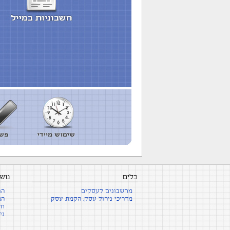
כלים
נוש
מחשבונים לעסקים
הנ
מדריכי ניהול עסק, הקמת עסק
הפ
חש
ני