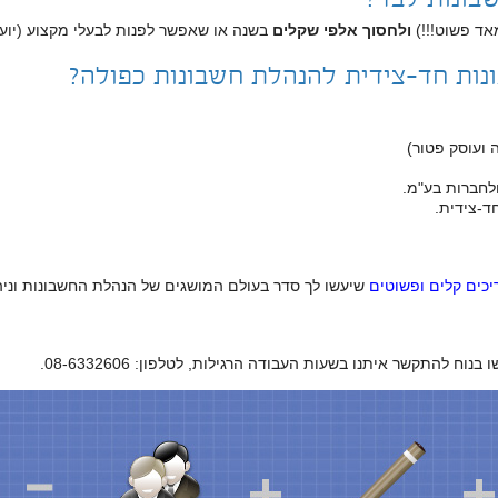
אד פשוט!!!)
ולחסוך אלפי שקלים
בשנה או שאפשר לפנות לבעלי מקצוע (יועץ
נות חד-צידית להנהלת חשבונות כפולה?
ועוסק פטור)
לחברות בע"מ.
ד-צידית.
כים קלים ופשוטים
שיעשו לך סדר בעולם המושגים של הנהלת החשבונות וניה
להתקשר איתנו בשעות העבודה הרגילות, לטלפון: 08-6332606.