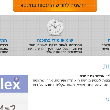
הרשמה לחודש התנסות בחינם
שימוש מידי בתוכנה
המי
יוחד
ההרשמה לאתר פלקס פשוטה מאד.
גיבוי
ותיות
הירשם ותוכל כבר עכשיו להפיק את
מוצפן
החשבונית הראשונה שלך...
המתקד
ות
? אפשר גם אחרת...
ונות לעוסק מורשה היא קלה ופשוטה. אחרי שתעשה
 מה ולמה אתה מוציא מאות שקלים בחודש על דוח
ט