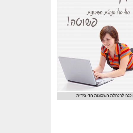
כנה להנהלת חשבונות חד-צידית