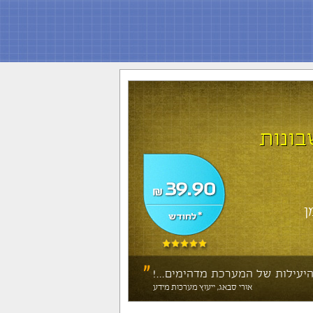
ונות
ן
"
יעילות של המערכת מדהימים...!
אורי סבאג, ייעוץ מערכות מידע