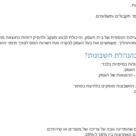
ת.
ר תקבולים ותשלומים.
לות הכספית של בית העסק, והיכולת לבצע מעקב ולהפיק דוחות כתוצאה מר
התהליך, משמשים את בעל העסק לבקרה ואת רשויות המס לצורך מיסוי ההכנ
הנהלת חשבונות?
לות בסיסיות בלבד:
 העסק.
- ההוצאות של העסק.
 החשבונות מופקים בלחיצת כפתור:
.
ות בין 16% ל-18%.