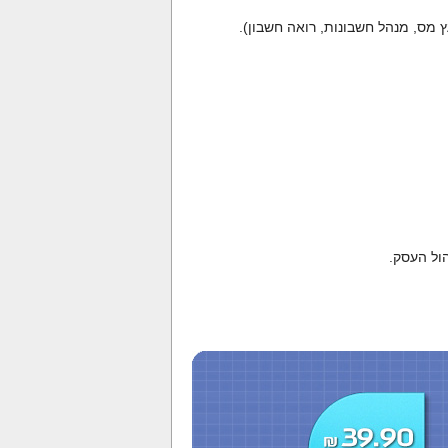
 מס, מנהל חשבונות, רואה חשבון).
ול העסק.