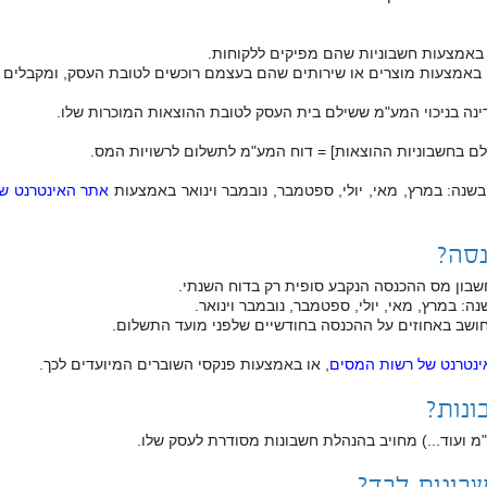
באמצעות חשבוניות שהם מפיקים ללקוחות.
באמצעות מוצרים או שירותים שהם בעצמם רוכשים לטובת העסק, ומקבלים ח
נה בניכוי המע"מ ששילם בית העסק לטובת ההוצאות המוכרות שלו.
לם בחשבוניות ההוצאות] = דוח המע"מ לתשלום לרשויות המס.
נה: במרץ, מאי, יולי, ספטמבר, נובמבר וינואר באמצעות
אתר האינטרנט ש
סה?
ון מס ההכנסה הנקבע סופית רק בדוח השנתי.
במרץ, מאי, יולי, ספטמבר, נובמבר וינואר.
חושב באחוזים על ההכנסה בחודשיים שלפני מועד התשלום.
נטרנט של רשות המסים
, או באמצעות פנקסי השוברים המיועדים לכך.
ונות?
מ ועוד...) מחויב בהנהלת חשבונות מסודרת לעסק שלו.
בונות לבד?