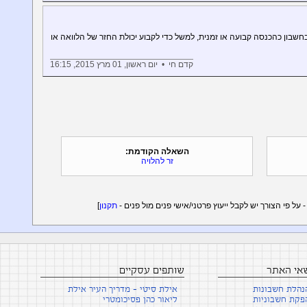
ון כהכנסה קבועה או זמנית, למשל כדי לקבוע יכולת החזר של הלוואה או
קדם חי • יום ראשון, 01 מרץ 2015, 16:15
השאלה הקודמת:
זר להלויה
תקנון
]
שאי האתר
שותפים עסקיים
נהלת חשבונות
אילת סיטי - מדריך העיר אילת
פקת חשבוניות
ליאור כהן פסיכומטרי