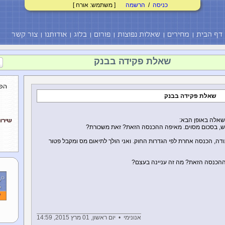
כניסה
/
הרשמה
[ משתמש: אורח ]
דף הבית
מחירים
שאלות נפוצות
פורום
בלוג
אודותנו
צור קשר
שאלת פקידה בבנק
שאלת פקידה בבנק
שאלה באופן הבא:
ודה, הכנסה אחרת לפי הגדרות החוק. ואני הולך לתיאום מס ומקבל פטור
ההכנסה הזאת? מה זה עניינה בעצם?
אנונימי • יום ראשון, 01 מרץ 2015, 14:59