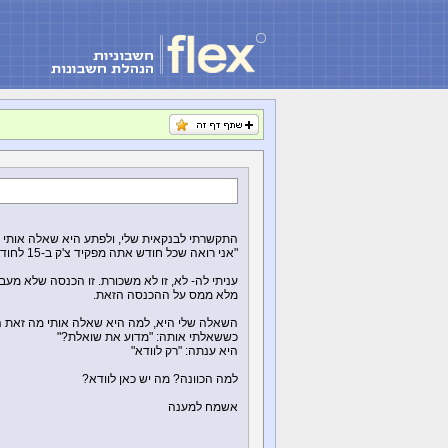
התקשרתי לבנקאית שלי, ולפתע היא שאלה אותי 
"אני רואה שכל חודש אתה מפקיד צ'ק ב-15 לחודש, בסכום מסוים. מאיפה ההכנסה הזאת? זאת משכורת?
עניתי לה- לא, זו לא משכורת. זו הכנסה שלא מעב
מלא ממס על ההכנסה הזאת.
השאלה שלי היא, למה היא שאלה אותי מה זאת 
כששאלתי אותה: "מדוע את שואלת?"
היא ענתה: "רק לוודא"
למה הכוונה? מה יש כאן לוודא?
אשמח למענה